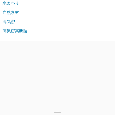
水まわり
自然素材
高気密
高気密高断熱