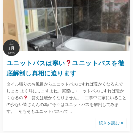
13
1月
2023
ユニットバスは寒い
ユニットバスを徹
底解剖し真相に迫ります
タイル張りのお風呂からユニットバスにすれば暖かくなるんで
しょと よく耳にしますよね。実際にユニットバスにすれば暖か
くなるの
答えは暖かくなりません。 工事中に家にいること
の少ない皆さんんの為に今回はユニットバスを解剖してみま
す。 そもそもユニットバスって …
続きを読む