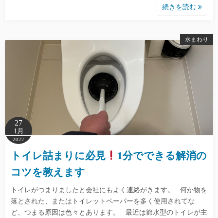
続きを読む
水まわり
27
1月
2022
トイレ詰まりに必見
1分でできる解消の
コツを教えます
トイレがつまりましたと会社にもよく連絡がきます。 何か物を
落とされた、またはトイレットペーパーを多く使用されてな
ど、つまる原因は色々とあります。 最近は節水型のトイレが主