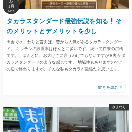
22
1月
2023
タカラスタンダード最強伝説を知る
そ
のメリットとデメリットを少し
田舎で水まわりと言えば、昔から人気があるタカラスタンダー
ド。 キッチンの設置率はほんとに多いです。続いて在来の浴槽
です。 ほんとに、お大げさに言うわけでもないですが８割がタ
カラスタンダードのような感じです。 地域性もありますのでこ
の辺で終わりますが、そんな私もタカラが最強だと思います。
…
続きを読む
水まわり