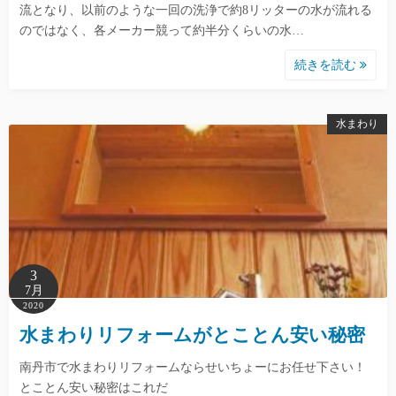
流となり、以前のような一回の洗浄で約8リッターの水が流れる
のではなく、各メーカー競って約半分くらいの水…
続きを読む
水まわり
3
7月
2020
水まわりリフォームがとことん安い秘密
南丹市で水まわりリフォームならせいちょーにお任せ下さい！
とことん安い秘密はこれだ