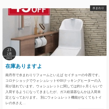
水まわり
23
2月
2022
在庫ありますよ
南丹市で水まわりリフォームといえば セイチョーの今西です。
コロナショックでウォシュレットやIHクッキングヒーターの入
荷が送れています。ウォシュレットに関しては約1ヶ月くらいで
入荷するようになってきましたが、ガス給湯器なんかは入荷未
定となっております。 別にウォシュレット機能がなくてもトイ
レの水さえ…