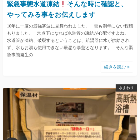
緊急事態水道凍結
そんな時に確認と、
やってみる事をお伝えします
10年に一度の最強寒波に見舞われました。 雪も例年にない程積
もりました。 氷点下になれば水道管の凍結が心配ですよね。
水道管が凍結、破裂するということは、給湯器に水が供給され
ず、水もお湯も使用できない最悪な事態となります。 そんな緊
急事態発生の…
続きを読む
水まわり