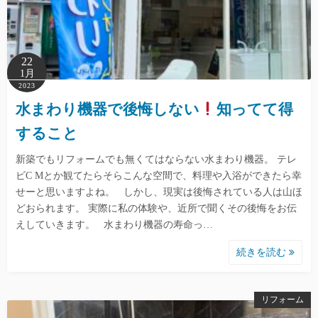
22
1月
2023
水まわり機器で後悔しない
知ってて得
すること
新築でもリフォームでも無くてはならない水まわり機器。 テレ
ビC Mとか観てたらそらこんな空間で、料理や入浴ができたら幸
せーと思いますよね。 しかし、現実は後悔されている人は山ほ
どおられます。 実際に私の体験や、近所で聞くその後悔をお伝
えしていきます。 水まわり機器の寿命っ…
続きを読む
リフォーム